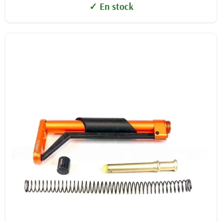
✓ En stock