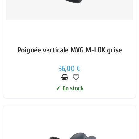
Poignée verticale MVG M-LOK grise
36,00 €
favorite_border
✓ En stock