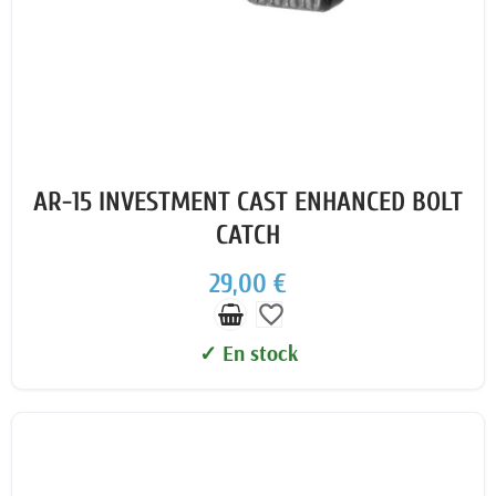
AR-15 INVESTMENT CAST ENHANCED BOLT
CATCH
29,00 €
favorite_border
✓ En stock