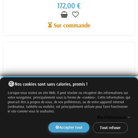
172,00 €
favorite_border
⏳ Sur commande
Nos cookies sont sans calories, promis !
Lorsque vous visitez un site Web, il peut stocker ou récupérer des informations sur
votre navigateur, principalement sous la forme de «cookies». Cette information, qui
pourrait être à propos de vous, de vos préférences, ou de votre appareil internet
(ordinateur, tablette ou mobile), est principalement utilisée pour faire fonctionner
le site comme vous le souhaitez.
Plus d'informations
Accepter tout
Tout refuser