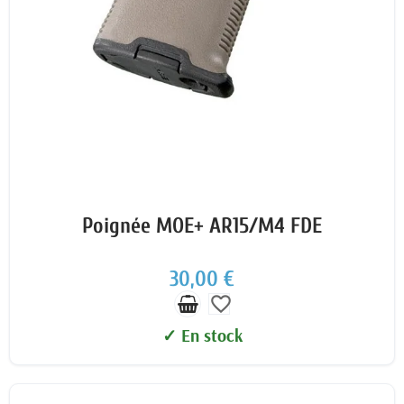
Poignée MOE+ AR15/M4 FDE
30,00 €
favorite_border
✓ En stock