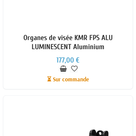
Organes de visée KMR FPS ALU
LUMINESCENT Aluminium
177,00 €
favorite_border
⏳ Sur commande