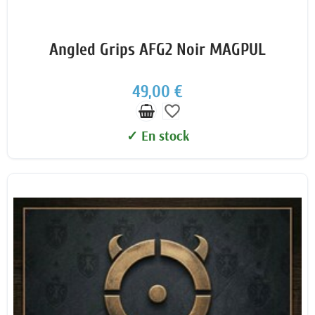
Angled Grips AFG2 Noir MAGPUL
49,00 €
favorite_border
✓ En stock