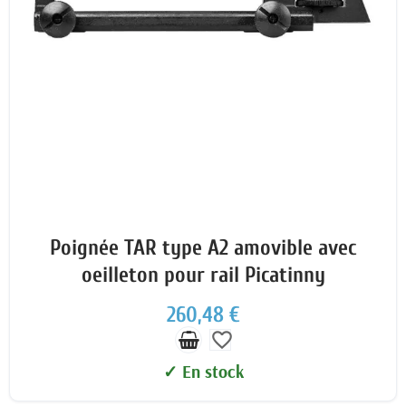
Poignée TAR type A2 amovible avec
oeilleton pour rail Picatinny
260,48 €
favorite_border
✓ En stock