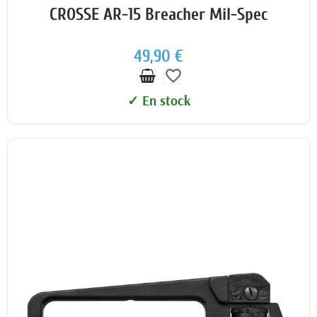
CROSSE AR-15 Breacher Mil-Spec
49,90 €
favorite_border
✓ En stock