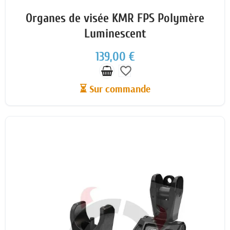
Organes de visée KMR FPS Polymère
Luminescent
139,00 €
favorite_border
⏳ Sur commande