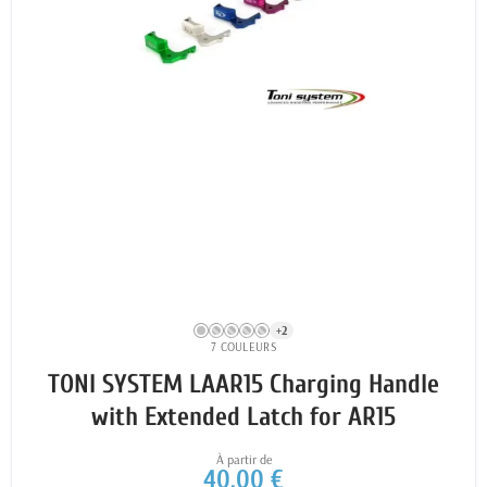
+2
7 COULEURS
TONI SYSTEM LAAR15 Charging Handle
with Extended Latch for AR15
À partir de
40,00 €