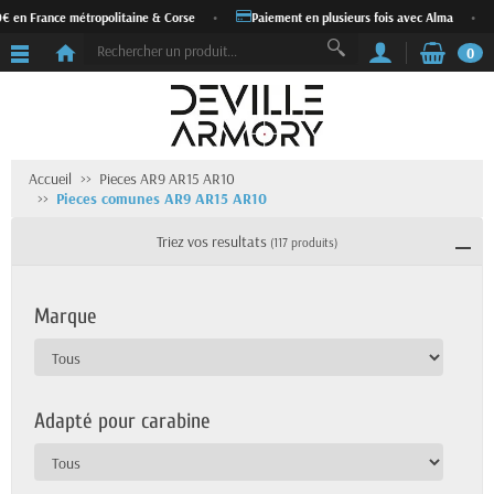
 France métropolitaine & Corse
•
Paiement en plusieurs fois avec Alma
•
Ex
0
Accueil
Pieces AR9 AR15 AR10
Pieces comunes AR9 AR15 AR10
Triez vos resultats
(117 produits)
Marque
Adapté pour carabine