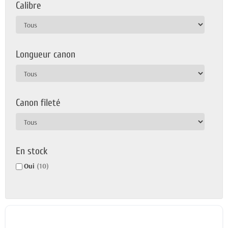
Calibre
Longueur canon
Canon fileté
En stock
Oui
(10)