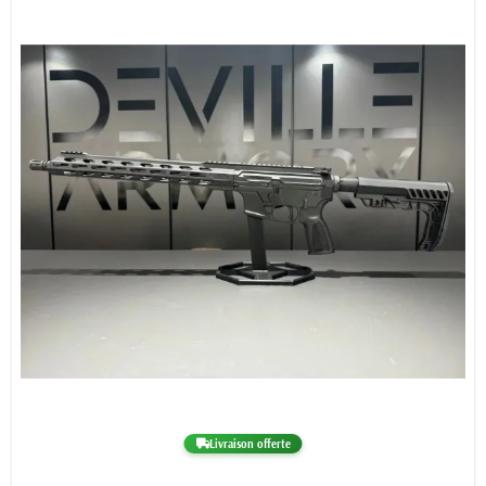
Livraison offerte