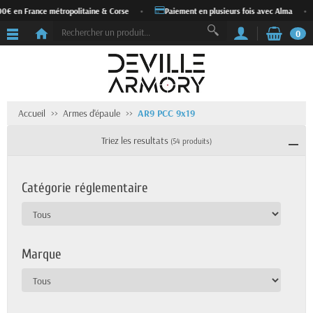
France métropolitaine & Corse
•
Paiement en plusieurs fois avec Alma
•
Exp
0
Accueil
Armes d'épaule
AR9 PCC 9x19
Triez les resultats
(54 produits)
Catégorie réglementaire
Marque