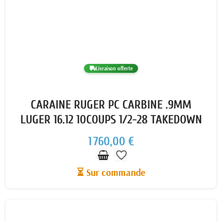
Livraison offerte
CARAINE RUGER PC CARBINE .9MM
LUGER 16.12 10COUPS 1/2-28 TAKEDOWN
1 760,00 €
favorite_border
⏳ Sur commande