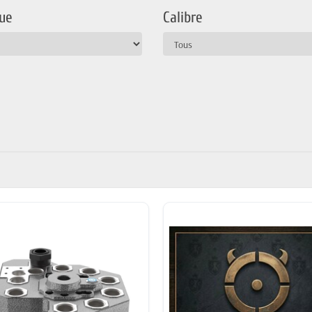
ue
Calibre