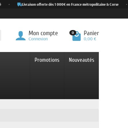
•
Livraison offerte dès 1 000€ en France métropolitaine & Corse
•
Mon compte
Panier
0
Connexion
0,00 €
Promotions
Nouveautés