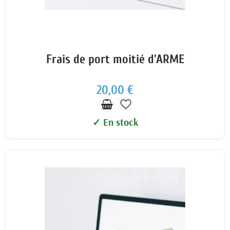
Frais de port moitié d'ARME
20,00 €
favorite_border
✓ En stock