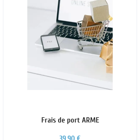
Frais de port ARME
39,90 €