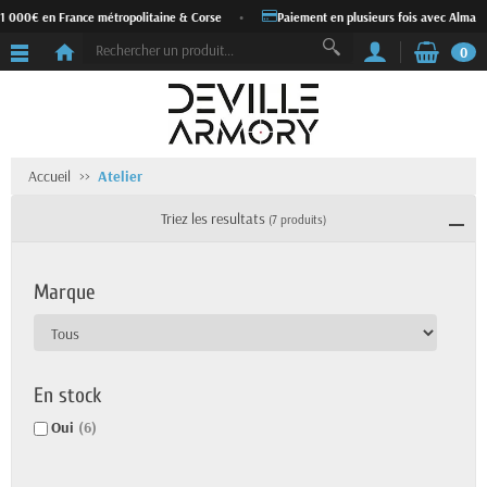
 000€ en France métropolitaine & Corse
•
Paiement en plusieurs fois avec Alma
•
0
Accueil
Atelier
Triez les resultats
(7 produits)
Marque
En stock
Oui
(6)