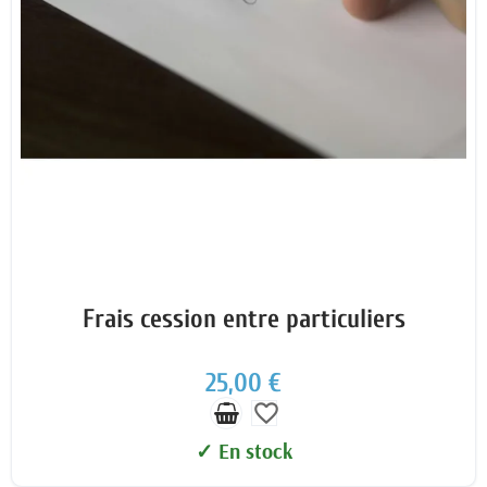
Frais cession entre particuliers
25,00 €
favorite_border
✓ En stock