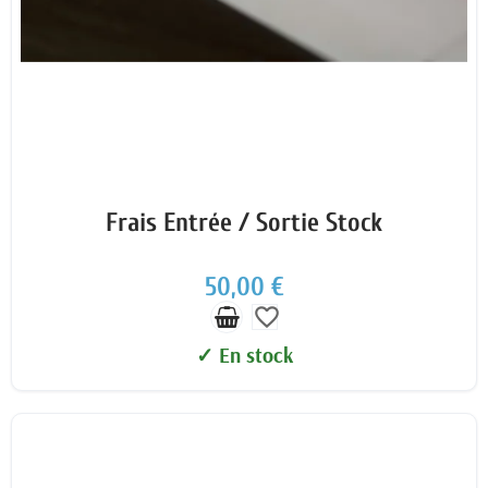
Frais Entrée / Sortie Stock
50,00 €
favorite_border
✓ En stock