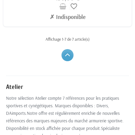
favorite_border
✗ Indisponible
Affichage 1-7 de 7 article(s)
Atelier
Notre sélection Atelier compte 7 références pour les pratiques
sportives et cynégétiques. Marques disponibles : Divers,
DAimports.Notre offre est régulièrement enrichie de nouvelles
références des marques majeures du marché armurerie sportive.
Disponibilité en stock affichée pour chaque produit.Spécialiste