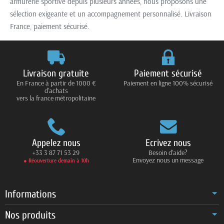
armurerie sportive depuis plusieurs années, nous proposons une
sélection exigeante et un accompagnement personnalisé. Livraison
France, paiement sécurisé.
Livraison gratuite
Paiement sécurisé
En France à partir de 1000 €
Paiement en ligne 100% sécurisé
d'achats
vers la france métropolitaine
Appelez nous
Ecrivez nous
+33 3 87 71 53 29
Besoin d'aide?
Envoyez nous un message
● Réouverture demain à 10h
Informations
Nos produits