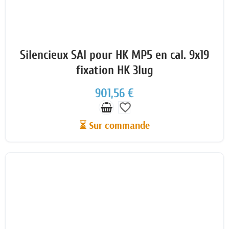
Silencieux SAI pour HK MP5 en cal. 9x19
fixation HK 3lug
901,56 €
favorite_border
⏳ Sur commande