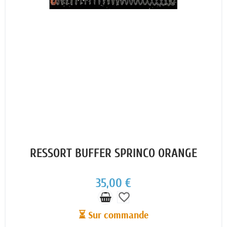
RESSORT BUFFER SPRINCO ORANGE
35,00 €
favorite_border
⏳ Sur commande