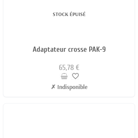
STOCK ÉPUISÉ
Adaptateur crosse PAK-9
65,78 €
favorite_border
✗ Indisponible