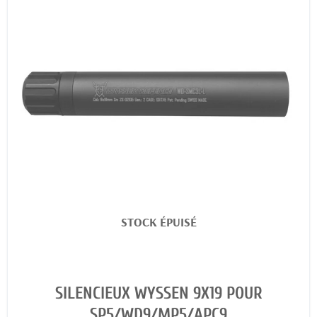
STOCK ÉPUISÉ
SILENCIEUX WYSSEN 9X19 POUR
SP5/WD9/MP5/APC9