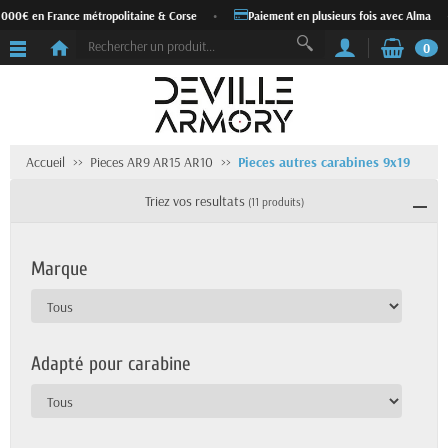
000€ en France métropolitaine & Corse
•
Paiement en plusieurs fois avec Alma
•
0
Accueil
Pieces AR9 AR15 AR10
Pieces autres carabines 9x19
Triez vos resultats
(11 produits)
Marque
Adapté pour carabine