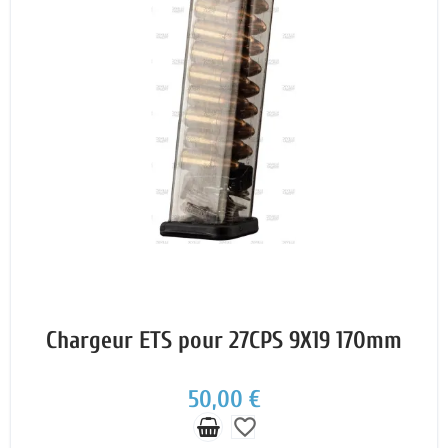
Chargeur ETS pour 27CPS 9X19 170mm
50,00 €
favorite_border