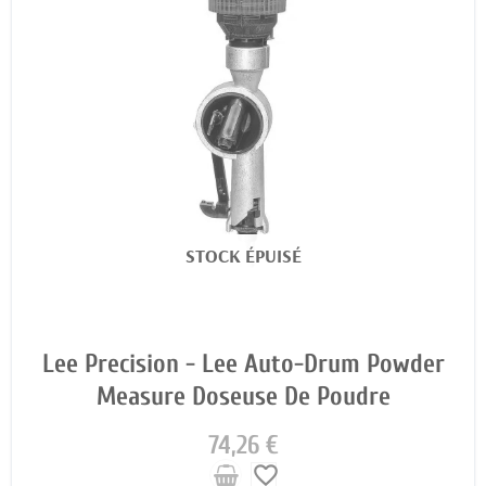
STOCK ÉPUISÉ
Lee Precision - Lee Auto-Drum Powder
Measure Doseuse De Poudre
74,26 €
favorite_border