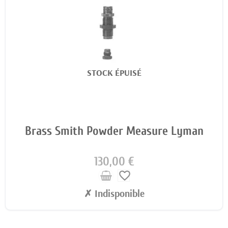
STOCK ÉPUISÉ
Brass Smith Powder Measure Lyman
130,00 €
favorite_border
✗ Indisponible