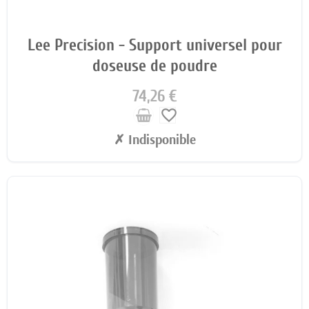
Lee Precision - Support universel pour
doseuse de poudre
74,26 €
favorite_border
✗ Indisponible