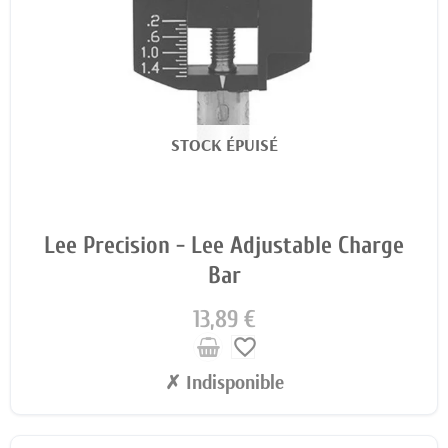
STOCK ÉPUISÉ
Lee Precision - Lee Adjustable Charge
Bar
13,89 €
favorite_border
✗ Indisponible