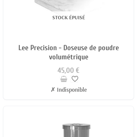
STOCK ÉPUISÉ
Lee Precision - Doseuse de poudre
volumétrique
45,00 €
favorite_border
✗ Indisponible