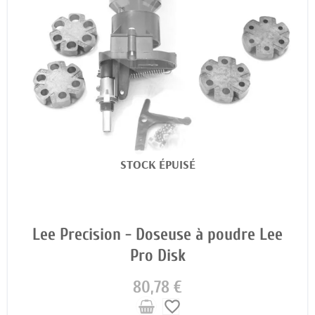
STOCK ÉPUISÉ
Lee Precision - Doseuse à poudre Lee
Pro Disk
80,78 €
favorite_border