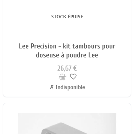
STOCK ÉPUISÉ
Lee Precision - kit tambours pour
doseuse à poudre Lee
26,67 €
favorite_border
✗ Indisponible