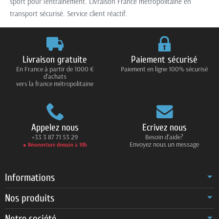
sport pour l'entraînement. Livraison France métropolitaine en
transport sécurisé. Service client réactif.
Livraison gratuite
Paiement sécurisé
En France à partir de 1000 €
Paiement en ligne 100% sécurisé
d'achats
vers la france métropolitaine
Appelez nous
Ecrivez nous
+33 3 87 71 53 29
Besoin d'aide?
Envoyez nous un message
● Réouverture demain à 10h
Informations
Nos produits
Notre société