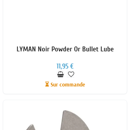
LYMAN Noir Powder Or Bullet Lube
11,95 €
favorite_border
⏳ Sur commande