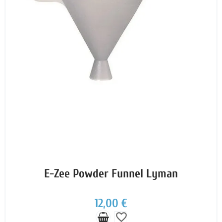
E-Zee Powder Funnel Lyman
12,00 €
favorite_border