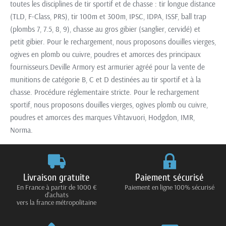
toutes les disciplines de tir sportif et de chasse : tir longue distance
(TLD, F-Class, PRS), tir 100m et 300m, IPSC, IDPA, ISSF, ball trap
(plombs 7, 7.5, 8, 9), chasse au gros gibier (sanglier, cervidé) et
petit gibier. Pour le rechargement, nous proposons douilles vierges,
ogives en plomb ou cuivre, poudres et amorces des principaux
fournisseurs.Deville Armory est armurier agréé pour la vente de
munitions de catégorie B, C et D destinées au tir sportif et à la
chasse. Procédure réglementaire stricte. Pour le rechargement
sportif, nous proposons douilles vierges, ogives plomb ou cuivre,
poudres et amorces des marques Vihtavuori, Hodgdon, IMR,
Norma.
Livraison gratuite
Paiement sécurisé
En France à partir de 1000 €
Paiement en ligne 100% sécurisé
d'achats
vers la france métropolitaine