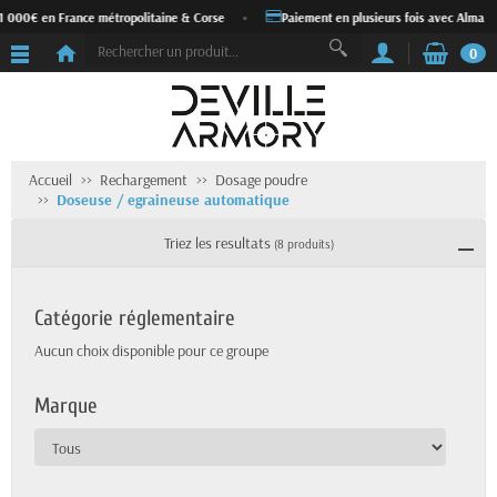
 000€ en France métropolitaine & Corse
•
Paiement en plusieurs fois avec Alma
•
0
Accueil
Rechargement
Dosage poudre
Doseuse / egraineuse automatique
Triez les resultats
(8 produits)
Catégorie réglementaire
Aucun choix disponible pour ce groupe
Marque