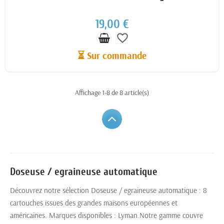
19,00 €
favorite_border
⏳ Sur commande
Affichage 1-8 de 8 article(s)
Doseuse / egraineuse automatique
Découvrez notre sélection Doseuse / egraineuse automatique : 8
cartouches issues des grandes maisons européennes et
américaines. Marques disponibles : Lyman.Notre gamme couvre