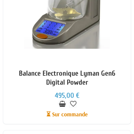
Balance Electronique Lyman Gen6
Digital Powder
495,00 €
favorite_border
⏳ Sur commande