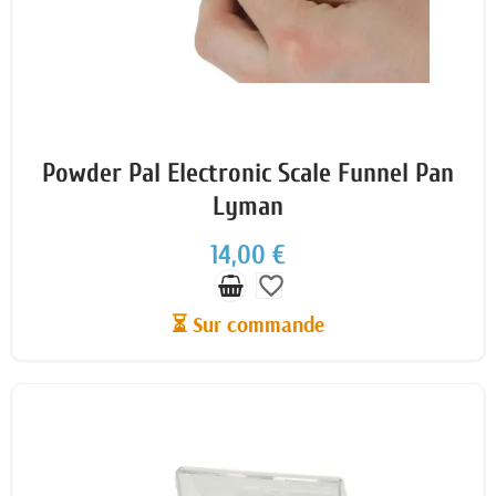
Powder Pal Electronic Scale Funnel Pan
Lyman
14,00 €
favorite_border
⏳ Sur commande