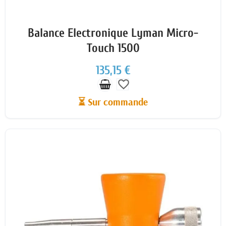
Balance Electronique Lyman Micro-
Touch 1500
135,15 €
favorite_border
⏳ Sur commande