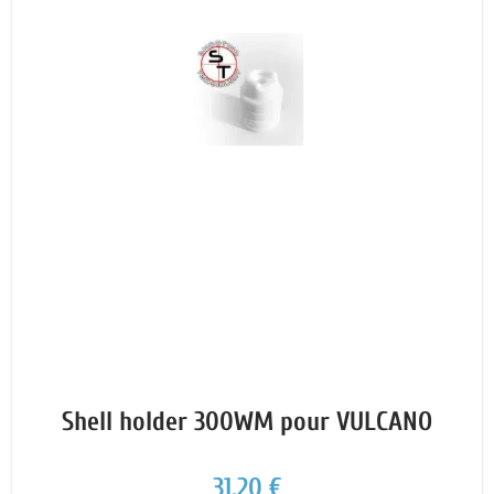
Shell holder 300WM pour VULCANO
31,20 €