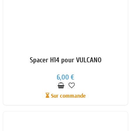
Spacer H14 pour VULCANO
6,00 €
favorite_border
⏳ Sur commande