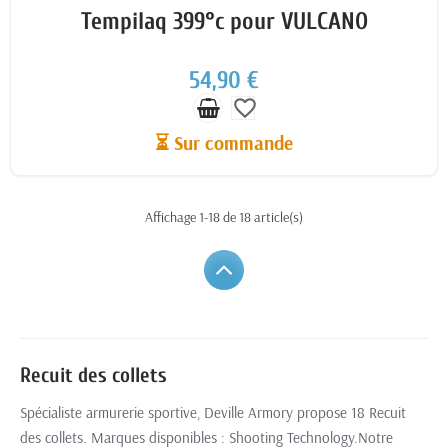
Tempilaq 399°c pour VULCANO
54,90 €
favorite_border
⏳ Sur commande
Affichage 1-18 de 18 article(s)
Recuit des collets
Spécialiste armurerie sportive, Deville Armory propose 18 Recuit
des collets. Marques disponibles : Shooting Technology.Notre