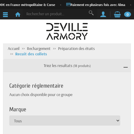
n France métropolitaine & Corse
•
Paiement en plusieurs fois avec Alma
•
E
0
Accueil
Rechargement
Préparation des étuits
Recuit des collets
Triez les resultats
(18 produits)
Catégorie réglementaire
Aucun choix disponible pour ce groupe
Marque