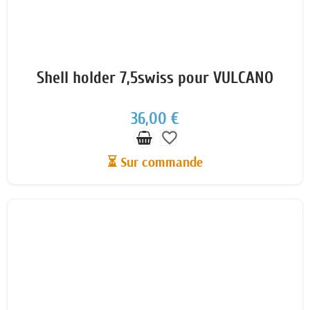
Shell holder 7,5swiss pour VULCANO
36,00 €
favorite_border
⏳ Sur commande