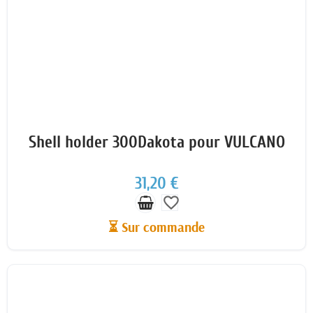
Shell holder 300Dakota pour VULCANO
31,20 €
favorite_border
⏳ Sur commande