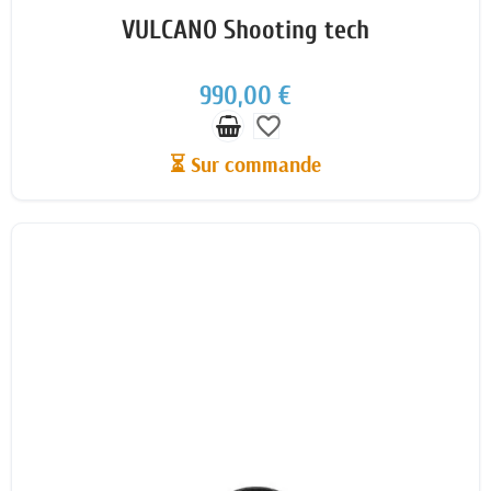
VULCANO Shooting tech
990,00 €
favorite_border
⏳ Sur commande