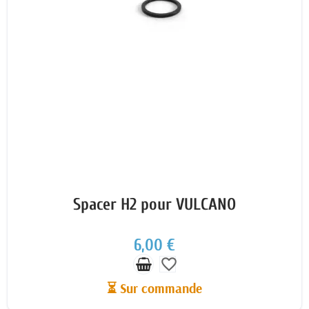
Spacer H2 pour VULCANO
6,00 €
favorite_border
⏳ Sur commande