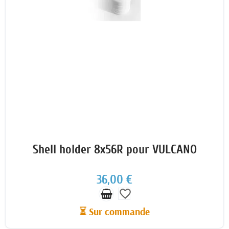
Shell holder 8x56R pour VULCANO
36,00 €
favorite_border
⏳ Sur commande