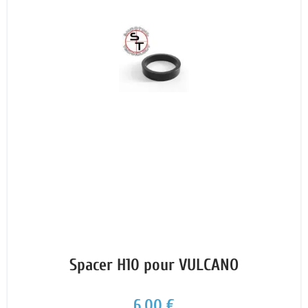
Spacer H10 pour VULCANO
6,00 €