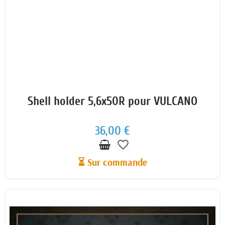
Shell holder 5,6x50R pour VULCANO
36,00 €
favorite_border
⏳ Sur commande