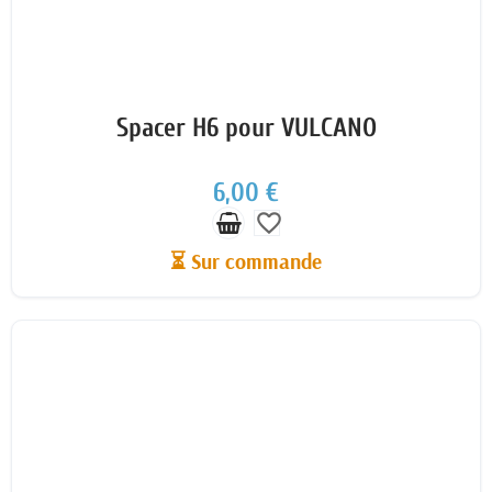
Spacer H6 pour VULCANO
6,00 €
favorite_border
⏳ Sur commande