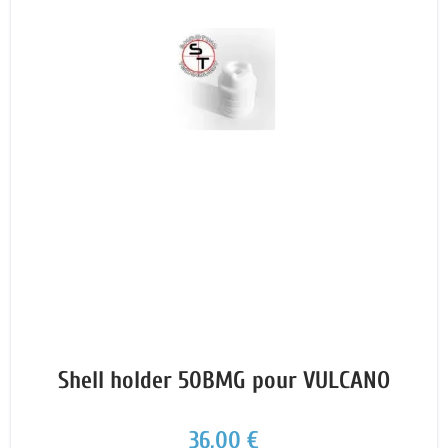
Shell holder 50BMG pour VULCANO
36,00 €