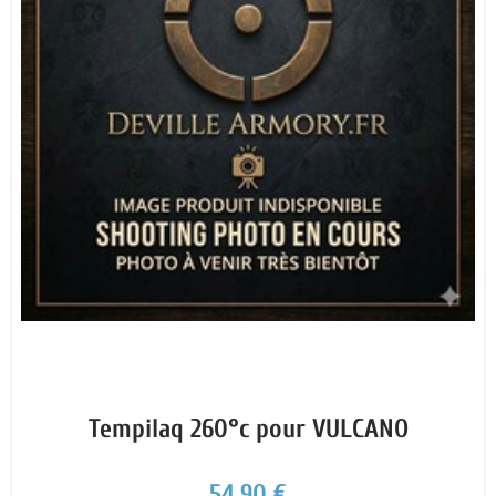
Tempilaq 260°c pour VULCANO
54,90 €