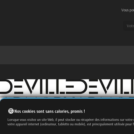
Vous pou
Nos cookies sont sans calories, promis !
Fermer
Trier par
Lorsque vous visitez un site Web, il peut stocker ou récupérer des informations sur votre
Effacer
votre appareil internet (ordinateur, tablette ou mobile), est principalement utilisée pour 
Appliquer