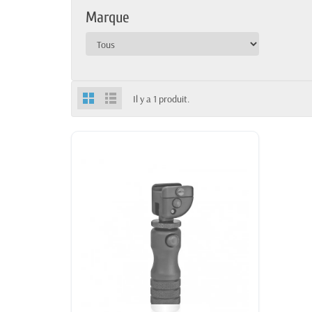
Marque
Il y a 1 produit.