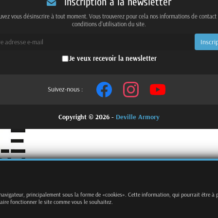
Inscription à la newsletter
vez vous désinscrire à tout moment. Vous trouverez pour cela nos informations de contact
conditions d'utilisation du site.
Je veux recevoir la newsletter
Suivez-nous :
Copyright © 2026 -
Deville Armory
 navigateur, principalement sous la forme de «cookies». Cette information, qui pourrait être à 
faire fonctionner le site comme vous le souhaitez.