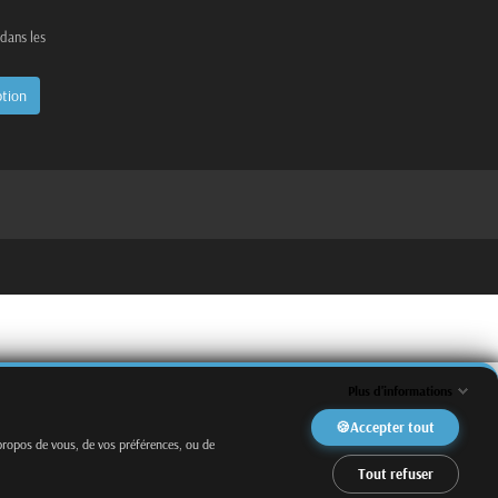
 dans les
Plus d'informations
Accepter tout
propos de vous, de vos préférences, ou de
Tout refuser