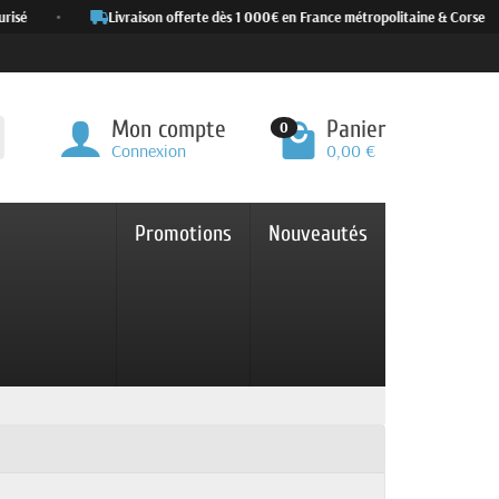
isé
•
Livraison offerte dès 1 000€ en France métropolitaine & Corse
Mon compte
Panier
0
Connexion
0,00 €
Promotions
Nouveautés