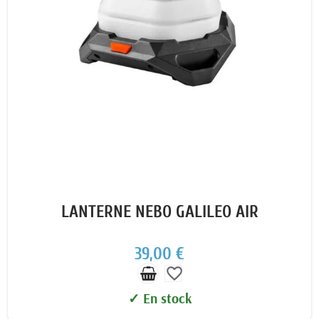
LANTERNE NEBO GALILEO AIR
39,00 €
favorite_border
✓ En stock