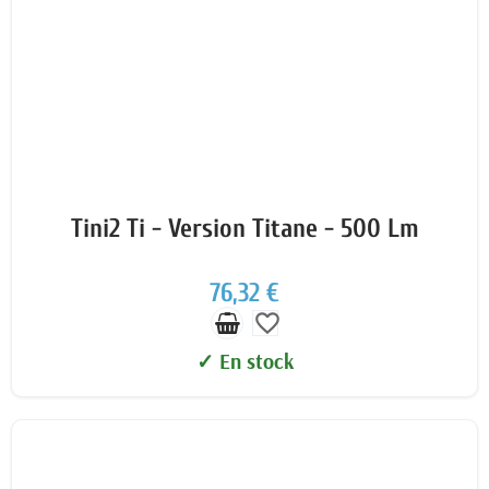
Tini2 Ti - Version Titane - 500 Lm
76,32 €
favorite_border
✓ En stock