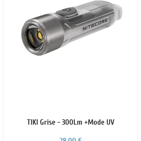
TIKI Grise - 300Lm +Mode UV
28,00 €