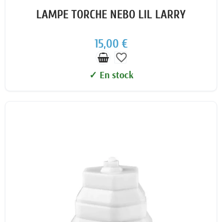
LAMPE TORCHE NEBO LIL LARRY
15,00 €
favorite_border
✓ En stock