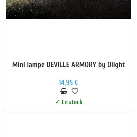
Mini lampe DEVILLE ARMORY by Olight
14,95 €
favorite_border
✓ En stock