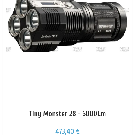
Tiny Monster 28 - 6000Lm
473,40 €