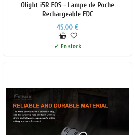
Olight i5R EOS - Lampe de Poche
Rechargeable EDC
45,00 €
favorite_border
✓ En stock