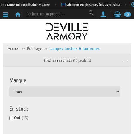
France métropolitaine & Corse
•
Paiement en plusieurs fois avec Alma
•
Expé
0
Accueil
Éclairage
Lampes torches & lanternes
Triez les resultats
(40 produits)
Marque
En stock
Oui
(13)