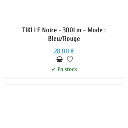
TIKI LE Noire - 300Lm - Mode :
Bleu/Rouge
28,00 €
favorite_border
✓ En stock