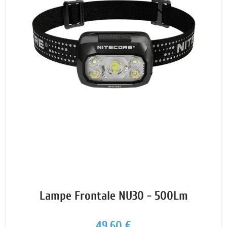
Lampe Frontale NU30 - 500Lm
49,60 €