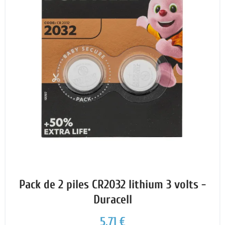
Pack de 2 piles CR2032 lithium 3 volts -
Duracell
5,71 €