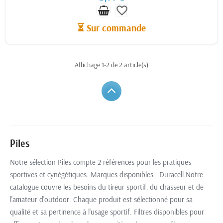
favorite_border
⏳ Sur commande
Affichage 1-2 de 2 article(s)
Piles
Notre sélection Piles compte 2 références pour les pratiques
sportives et cynégétiques. Marques disponibles : Duracell.Notre
catalogue couvre les besoins du tireur sportif, du chasseur et de
l'amateur d'outdoor. Chaque produit est sélectionné pour sa
qualité et sa pertinence à l'usage sportif. Filtres disponibles pour