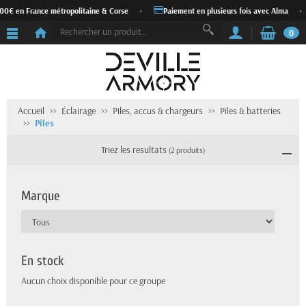
00€ en France métropolitaine & Corse
•
Paiement en plusieurs fois avec Alma
•
0
Accueil
Éclairage
Piles, accus & chargeurs
Piles & batteries
Piles
Triez les resultats
(2 produits)
Marque
En stock
Aucun choix disponible pour ce groupe