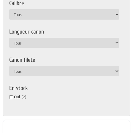
Calibre
Longueur canon
Canon fileté
En stock
Oui
(2)