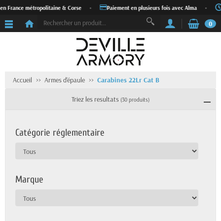
rance métropolitaine & Corse
•
Paiement en plusieurs fois avec Alma
•
Expé
0
Accueil
Armes d'épaule
Carabines 22Lr Cat B
Triez les resultats
(30 produits)
Catégorie réglementaire
Marque