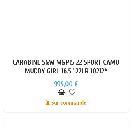
CARABINE S&W M&P15 22 SPORT CAMO
MUDDY GIRL 16.5" 22LR 10212*
995,00 €
favorite_border
⏳ Sur commande