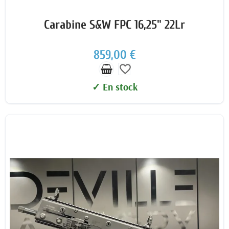
Carabine S&W FPC 16,25" 22Lr
859,00 €
favorite_border
✓ En stock