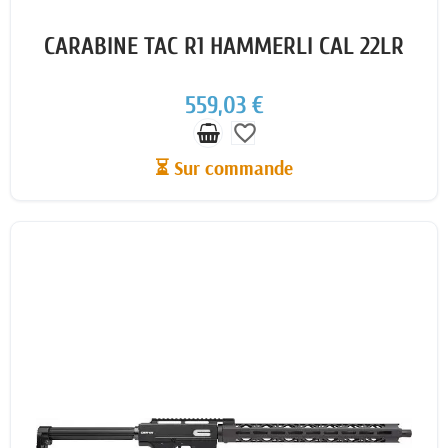
CARABINE TAC R1 HAMMERLI CAL 22LR
559,03 €
favorite_border
⏳ Sur commande