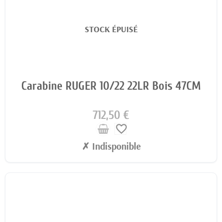
STOCK ÉPUISÉ
Carabine RUGER 10/22 22LR Bois 47CM
712,50 €
favorite_border
✗ Indisponible